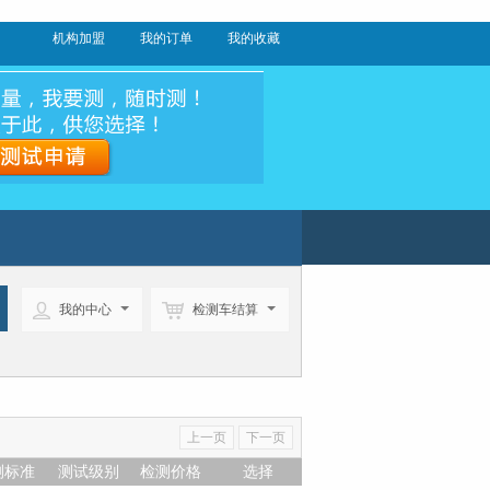
机构加盟
我的订单
我的收藏
我的中心
检测车结算
上一页
下一页
测标准
测试级别
检测价格
选择