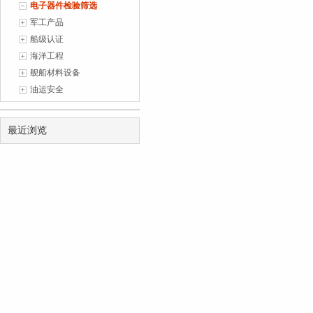
电子器件检验筛选
1
(2026-07-06)
军工产品
船级认证
海洋工程
舰船材料设备
油运安全
最近浏览