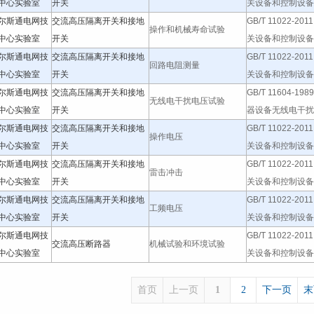
中心实验室
开关
关设备和控制设备标
尔斯通电网技
交流高压隔离开关和接地
GB/T 11022-20
操作和机械寿命试验
中心实验室
开关
关设备和控制设备标
尔斯通电网技
交流高压隔离开关和接地
GB/T 11022-20
回路电阻测量
中心实验室
开关
关设备和控制设备标
尔斯通电网技
交流高压隔离开关和接地
GB/T 11604-19
无线电干扰电压试验
中心实验室
开关
器设备无线电干扰测
尔斯通电网技
交流高压隔离开关和接地
GB/T 11022-20
操作电压
中心实验室
开关
关设备和控制设备标
尔斯通电网技
交流高压隔离开关和接地
GB/T 11022-20
雷击冲击
中心实验室
开关
关设备和控制设备标
尔斯通电网技
交流高压隔离开关和接地
GB/T 11022-20
工频电压
中心实验室
开关
关设备和控制设备标
尔斯通电网技
GB/T 11022-20
交流高压断路器
机械试验和环境试验
中心实验室
关设备和控制设备标
首页
上一页
1
2
下一页
末