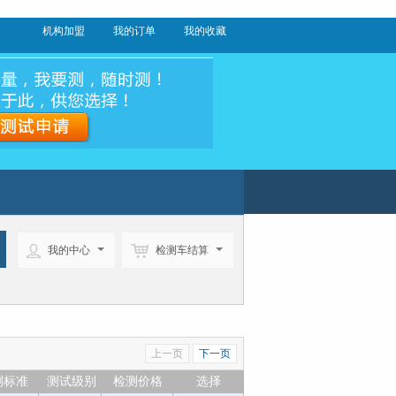
机构加盟
我的订单
我的收藏
我的中心
检测车结算
上一页
下一页
测标准
测试级别
检测价格
选择