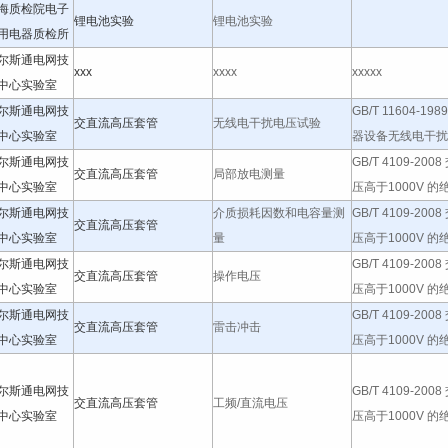
06)
海质检院电子
锂电池实验
锂电池实验
用电器质检所
尔斯通电网技
xxx
xxxx
xxxxx
中心实验室
尔斯通电网技
GB/T 11604-19
交直流高压套管
无线电干扰电压试验
中心实验室
器设备无线电干扰测
尔斯通电网技
GB/T 4109-200
交直流高压套管
局部放电测量
中心实验室
压高于1000V 的绝缘
尔斯通电网技
介质损耗因数和电容量测
GB/T 4109-200
交直流高压套管
中心实验室
量
压高于1000V 的绝缘
尔斯通电网技
GB/T 4109-200
交直流高压套管
操作电压
中心实验室
压高于1000V 的绝缘
尔斯通电网技
GB/T 4109-200
交直流高压套管
雷击冲击
中心实验室
压高于1000V 的绝缘
尔斯通电网技
GB/T 4109-200
交直流高压套管
工频/直流电压
中心实验室
压高于1000V 的绝缘