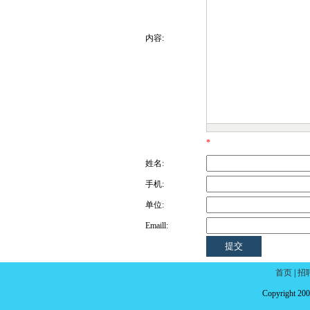
内容:
*
姓名:
手机:
单位:
Emaill:
首页
|
招
Copyright