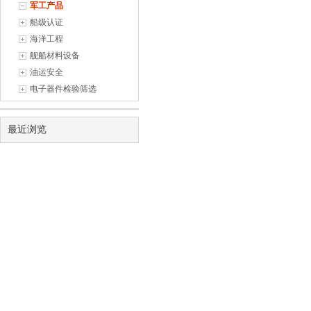
军工产品
1
(2026-07-06)
船级认证
海洋工程
舰船材料设备
油运安全
电子器件检验筛选
最近浏览